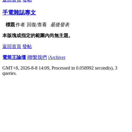
手電雜誌專文
標題
作者
回復/查看
最後發表
本版塊或指定的範圍內尚無主題。
返回首頁
發帖
電筒王論壇
|
聯繫我們
|
Archiver
GMT+8, 2026-8-8 14:09,
Processed in 0.058992 second(s), 3
queries
.