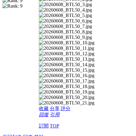
收藏
分享
評分
回復
引用
訂閱
TOP