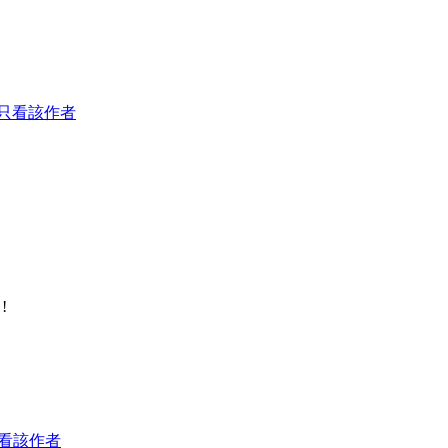
只看該作者
!
看該作者