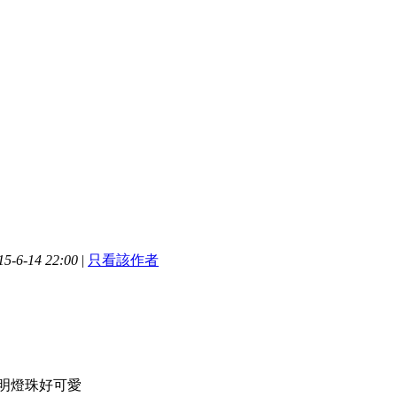
-6-14 22:00
|
只看該作者
流明燈珠好可愛