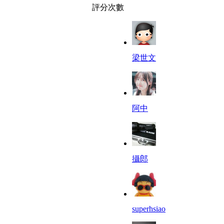
評分次數
梁世文
阿中
攝郎
superhsiao