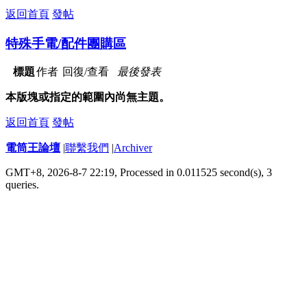
返回首頁
發帖
特殊手電/配件團購區
標題
作者
回復/查看
最後發表
本版塊或指定的範圍內尚無主題。
返回首頁
發帖
電筒王論壇
|
聯繫我們
|
Archiver
GMT+8, 2026-8-7 22:19,
Processed in 0.011525 second(s), 3
queries
.