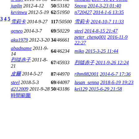
juplin
2012-4-12
50
/
53182
Snova
2014-3-23 01:40
kevinwu
2012-5-19
62
/
51950
n720427
2014-1-6 13:35
3
4
5
雪莉卡
2014-9-27
117
/
50500
雪莉卡
2014-10-7 11:33
geneo
2014-3-7
69
/
50229
steel
2014-8-15 21:47
peter_cheng001
2016-11-9
aku1979
2012-3-20
34
/
46661
22:27
abadname
2011-9-
64
/
46234
miko
2015-3-25 11:44
14
烈燄赤子
2011-8-
67
/
45933
烈燄赤子
2011-9-26 12:24
21
皮爾
2014-5-27
87
/
44970
rlhm882001
2014-6-7 17:36
steel
2018-5-3
69
/
44097
lusan_senna
2018-6-19 19:23
d212009
2011-9-28
50
/
43186
kei129
2015-6-29 21:58
時間範圍