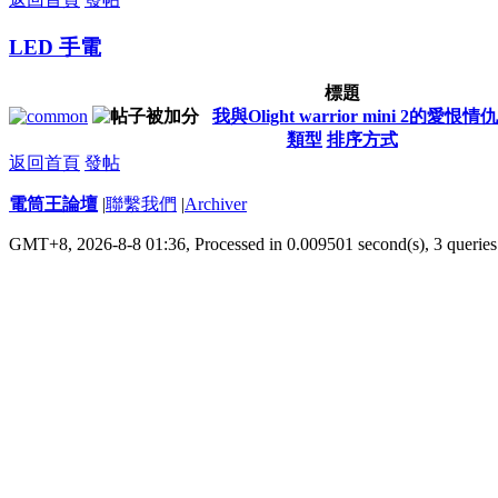
LED 手電
標題
我與Olight warrior mini 2的愛恨情仇
類型
排序方式
返回首頁
發帖
電筒王論壇
|
聯繫我們
|
Archiver
GMT+8, 2026-8-8 01:36,
Processed in 0.009501 second(s), 3 queries