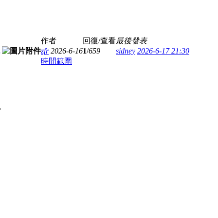
作者
回復/查看
最後發表
zfr
2026-6-16
1
/
659
sidney
2026-6-17 21:30
時間範圍
.