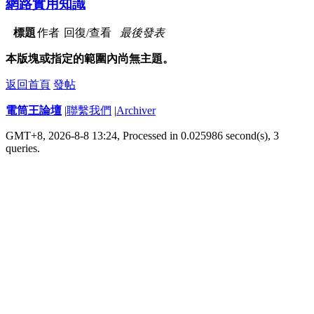
網路實用知識
標題
作者
回復/查看
最後發表
本版塊或指定的範圍內尚無主題。
返回首頁
發帖
電筒王論壇
|
聯繫我們
|
Archiver
GMT+8, 2026-8-8 13:24,
Processed in 0.025986 second(s), 3
queries
.