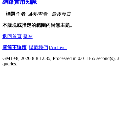
網路實用知識
標題
作者
回復/查看
最後發表
本版塊或指定的範圍內尚無主題。
返回首頁
發帖
電筒王論壇
|
聯繫我們
|
Archiver
GMT+8, 2026-8-8 12:35,
Processed in 0.011165 second(s), 3
queries
.