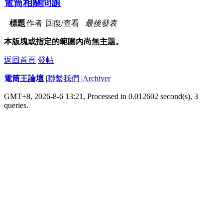
電筒相關問題
標題
作者
回復/查看
最後發表
本版塊或指定的範圍內尚無主題。
返回首頁
發帖
電筒王論壇
|
聯繫我們
|
Archiver
GMT+8, 2026-8-6 13:21,
Processed in 0.012602 second(s), 3
queries
.