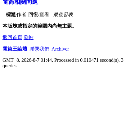
電筒相關問題
標題
作者
回復/查看
最後發表
本版塊或指定的範圍內尚無主題。
返回首頁
發帖
電筒王論壇
|
聯繫我們
|
Archiver
GMT+8, 2026-8-7 01:44,
Processed in 0.010471 second(s), 3
queries
.