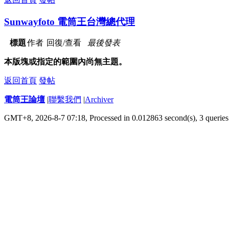
Sunwayfoto 電筒王台灣總代理
標題
作者
回復/查看
最後發表
本版塊或指定的範圍內尚無主題。
返回首頁
發帖
電筒王論壇
|
聯繫我們
|
Archiver
GMT+8, 2026-8-7 07:18,
Processed in 0.012863 second(s), 3 queries