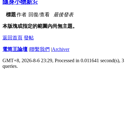
隨身小物新3c
標題
作者
回復/查看
最後發表
本版塊或指定的範圍內尚無主題。
返回首頁
發帖
電筒王論壇
|
聯繫我們
|
Archiver
GMT+8, 2026-8-6 23:29,
Processed in 0.011641 second(s), 3
queries
.