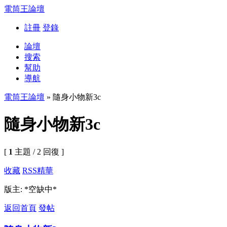
電筒王論壇
註冊
登錄
論壇
搜索
幫助
導航
電筒王論壇
» 隨身小物新3c
隨身小物新3c
[
1
主題 / 2 回復 ]
收藏
RSS
精華
版主: *空缺中*
返回首頁
發帖