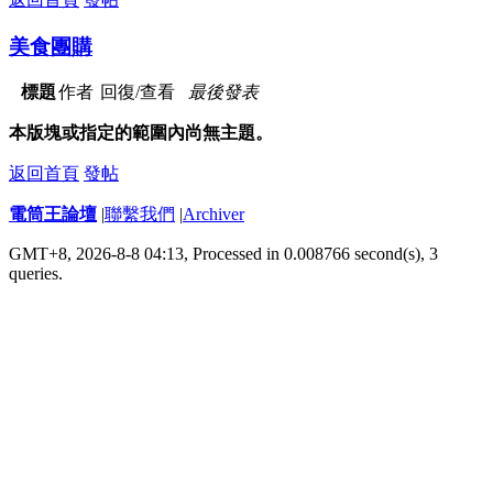
美食團購
標題
作者
回復/查看
最後發表
本版塊或指定的範圍內尚無主題。
返回首頁
發帖
電筒王論壇
|
聯繫我們
|
Archiver
GMT+8, 2026-8-8 04:13,
Processed in 0.008766 second(s), 3
queries
.