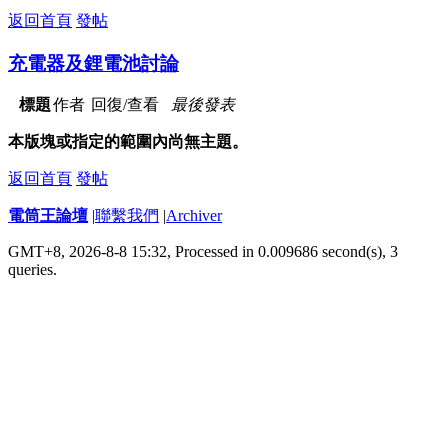
返回首頁
發帖
充電器及鋰電池討論
標題
作者
回復/查看
最後發表
本版塊或指定的範圍內尚無主題。
返回首頁
發帖
電筒王論壇
|
聯繫我們
|
Archiver
GMT+8, 2026-8-8 15:32,
Processed in 0.009686 second(s), 3
queries
.