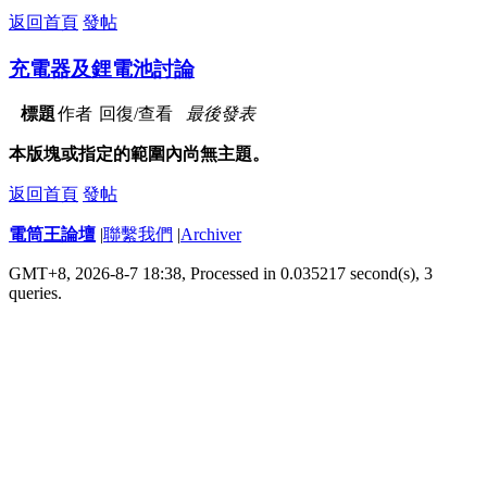
返回首頁
發帖
充電器及鋰電池討論
標題
作者
回復/查看
最後發表
本版塊或指定的範圍內尚無主題。
返回首頁
發帖
電筒王論壇
|
聯繫我們
|
Archiver
GMT+8, 2026-8-7 18:38,
Processed in 0.035217 second(s), 3
queries
.