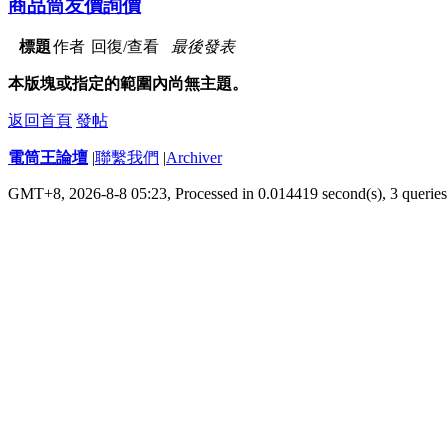
商品筒友價詢價
標題
作者
回復/查看
最後發表
本版塊或指定的範圍內尚無主題。
返回首頁
發帖
電筒王論壇
|
聯繫我們
|
Archiver
GMT+8, 2026-8-8 05:23,
Processed in 0.014419 second(s), 3 queries