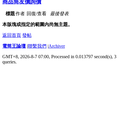
商品筒友價詢價
標題
作者
回復/查看
最後發表
本版塊或指定的範圍內尚無主題。
返回首頁
發帖
電筒王論壇
|
聯繫我們
|
Archiver
GMT+8, 2026-8-7 07:00,
Processed in 0.013797 second(s), 3
queries
.