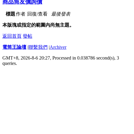
商品筒友價詢價
標題
作者
回復/查看
最後發表
本版塊或指定的範圍內尚無主題。
返回首頁
發帖
電筒王論壇
|
聯繫我們
|
Archiver
GMT+8, 2026-8-6 20:27,
Processed in 0.038786 second(s), 3
queries
.