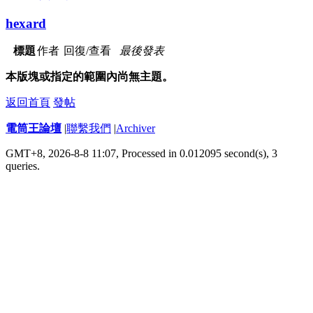
hexard
標題
作者
回復/查看
最後發表
本版塊或指定的範圍內尚無主題。
返回首頁
發帖
電筒王論壇
|
聯繫我們
|
Archiver
GMT+8, 2026-8-8 11:07,
Processed in 0.012095 second(s), 3
queries
.