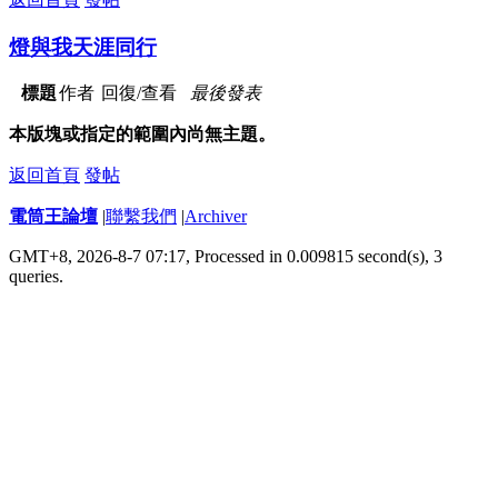
燈與我天涯同行
標題
作者
回復/查看
最後發表
本版塊或指定的範圍內尚無主題。
返回首頁
發帖
電筒王論壇
|
聯繫我們
|
Archiver
GMT+8, 2026-8-7 07:17,
Processed in 0.009815 second(s), 3
queries
.