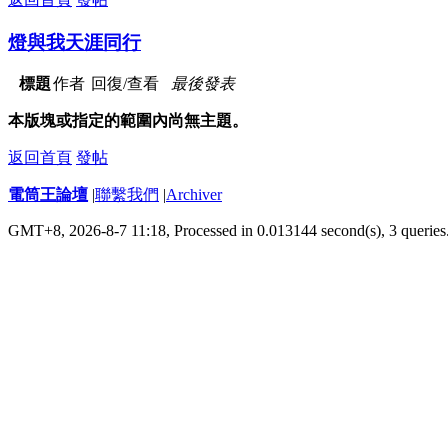
燈與我天涯同行
標題
作者
回復/查看
最後發表
本版塊或指定的範圍內尚無主題。
返回首頁
發帖
電筒王論壇
|
聯繫我們
|
Archiver
GMT+8, 2026-8-7 11:18,
Processed in 0.013144 second(s), 3 queries